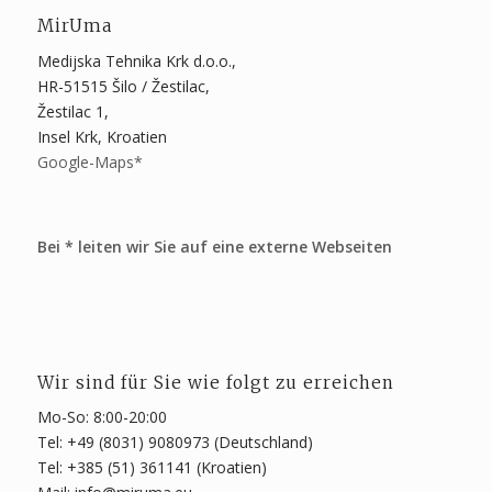
MirUma
Medijska Tehnika Krk d.o.o.,
HR-51515 Šilo / Žestilac,
Žestilac 1,
Insel Krk, Kroatien
Google-Maps*
Bei * leiten wir Sie auf eine externe Webseiten
Wir sind für Sie wie folgt zu erreichen
Mo-So: 8:00-20:00
Tel: +49 (8031) 9080973 (Deutschland)
Tel: +385 (51) 361141 (Kroatien)