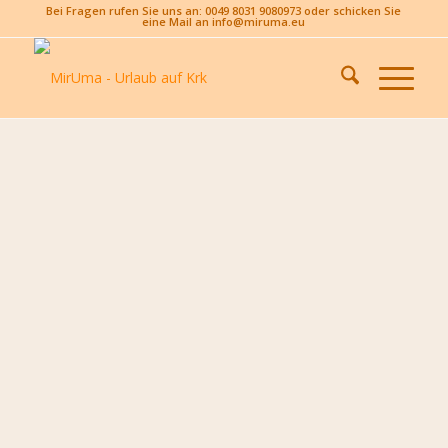
Bei Fragen rufen Sie uns an: 0049 8031 9080973 oder schicken Sie
eine Mail an info@miruma.eu
King’s Caffe,
Malinska