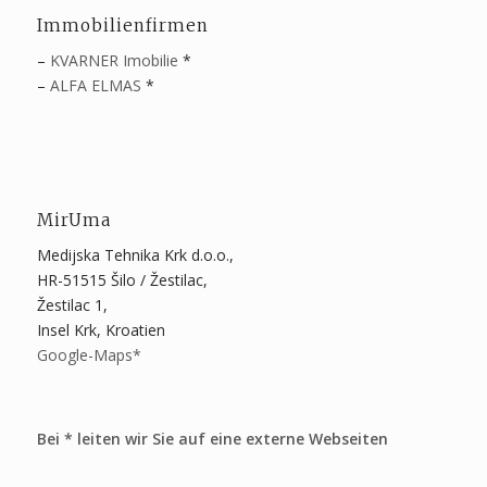
Immobilienfirmen
–
KVARNER Imobilie
*
–
ALFA ELMAS
*
MirUma
Medijska Tehnika Krk d.o.o.,
HR-51515 Šilo / Žestilac,
Žestilac 1,
Insel Krk, Kroatien
Google-Maps*
Bei * leiten wir Sie auf eine externe Webseiten