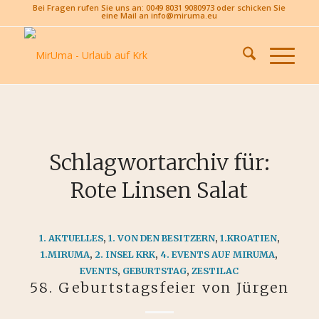
Bei Fragen rufen Sie uns an: 0049 8031 9080973 oder schicken Sie
eine Mail an info@miruma.eu
Schlagwortarchiv für:
Rote Linsen Salat
1. AKTUELLES
,
1. VON DEN BESITZERN
,
1.KROATIEN
,
1.MIRUMA
,
2. INSEL KRK
,
4. EVENTS AUF MIRUMA
,
EVENTS
,
GEBURTSTAG
,
ZESTILAC
58. Geburtstagsfeier von Jürgen