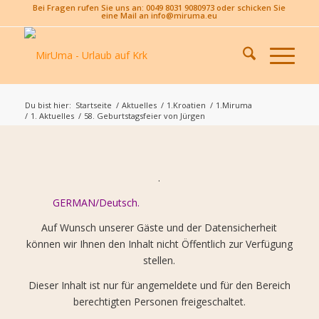
Bei Fragen rufen Sie uns an: 0049 8031 9080973 oder schicken Sie
eine Mail an info@miruma.eu
Du bist hier:
Startseite
/
Aktuelles
/
1.Kroatien
/
1.Miruma
/
1. Aktuelles
/
58. Geburtstagsfeier von Jürgen
.
GERMAN/Deutsch.
Auf Wunsch unserer Gäste und der Datensicherheit
können wir Ihnen den Inhalt nicht Öffentlich zur Verfügung
stellen.
Dieser Inhalt ist nur für angemeldete und für den Bereich
berechtigten Personen freigeschaltet.