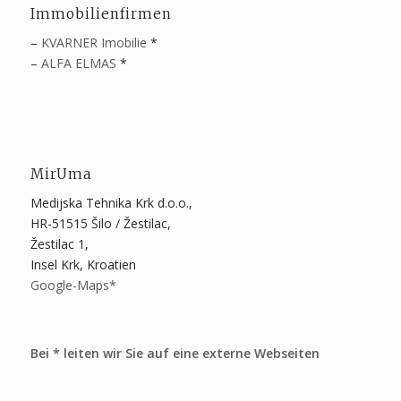
Immobilienfirmen
–
KVARNER Imobilie
*
–
ALFA ELMAS
*
MirUma
Medijska Tehnika Krk d.o.o.,
HR-51515 Šilo / Žestilac,
Žestilac 1,
Insel Krk, Kroatien
Google-Maps*
Bei * leiten wir Sie auf eine externe Webseiten