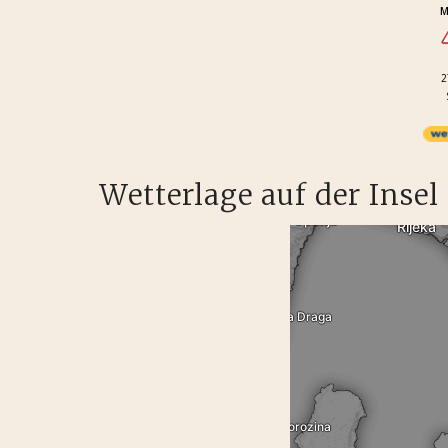
M
2
Wetterlage auf der Insel