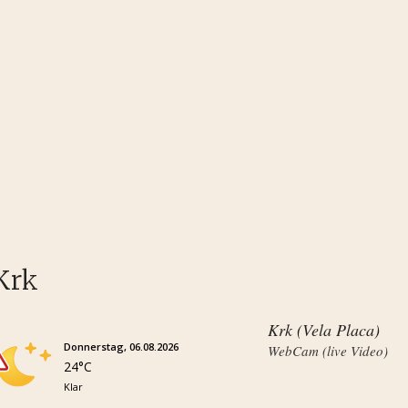
Krk
Krk (Vela Placa)
Donnerstag, 06.08.2026
WebCam (live Video)
24°C
Klar