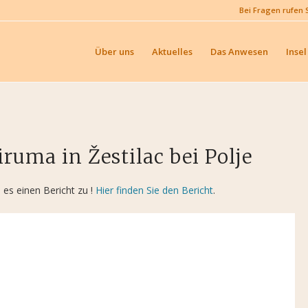
Bei Fragen rufen 
Über uns
Aktuelles
Das Anwesen
Insel
ruma in Žestilac bei Polje
es einen Bericht zu !
Hier finden Sie den Bericht
.