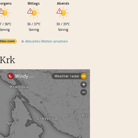
orgens
Mittags
Abends
7 / 36°C
36 / 37°C
30 / 35°C
Sonnig
Sonnig
Sonnig
Aktuelles Wetter ansehen
 Krk