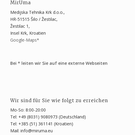
MirUma
Medijska Tehnika Krk d.o.o.,
HR-51515 Šilo / Žestilac,
Žestilac 1,
Insel Krk, Kroatien
Google-Maps*
Bei * leiten wir Sie auf eine externe Webseiten
Wir sind für Sie wie folgt zu erreichen
Mo-So: 8:00-20:00
Tel: +49 (8031) 9080973 (Deutschland)
Tel: +385 (51) 361141 (Kroatien)
Mail: info@miruma.eu