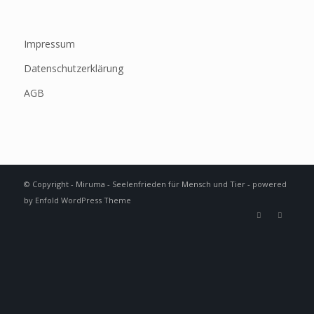
Impressum
Datenschutzerklärung
AGB
© Copyright - Miruma - Seelenfrieden für Mensch und Tier -
powered
by Enfold WordPress Theme