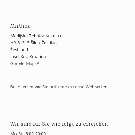
MirUma
Medijska Tehnika Krk d.o.o.,
HR-51515 Šilo / Žestilac,
Žestilac 1,
Insel Krk, Kroatien
Google-Maps*
Bei * leiten wir Sie auf eine externe Webseiten
Wir sind für Sie wie folgt zu erreichen
Mo-So: 8:00-20:00