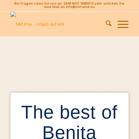
Bei Fragen rufen Sie uns an: 0049 8031 9080973 oder schicken Sie
eine Mail an info@miruma.eu
The best of
Benita