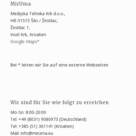
MirUma
Medijska Tehnika Krk d.o.o.,
HR-51515 Šilo / Žestilac,
Žestilac 1,
Insel Krk, Kroatien
Google-Maps*
Bei * leiten wir Sie auf eine externe Webseiten
Wir sind für Sie wie folgt zu erreichen
Mo-So: 8:00-20:00
Tel: +49 (8031) 9080973 (Deutschland)
Tel: +385 (51) 361141 (Kroatien)
Mail: info@miruma.eu