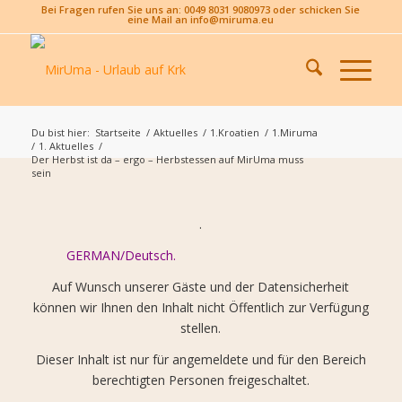
Bei Fragen rufen Sie uns an: 0049 8031 9080973 oder schicken Sie
eine Mail an info@miruma.eu
Du bist hier:
Startseite
/
Aktuelles
/
1.Kroatien
/
1.Miruma
/
1. Aktuelles
/
Der Herbst ist da – ergo – Herbstessen auf MirUma muss
sein
.
GERMAN/Deutsch.
Auf Wunsch unserer Gäste und der Datensicherheit
können wir Ihnen den Inhalt nicht Öffentlich zur Verfügung
stellen.
Dieser Inhalt ist nur für angemeldete und für den Bereich
berechtigten Personen freigeschaltet.