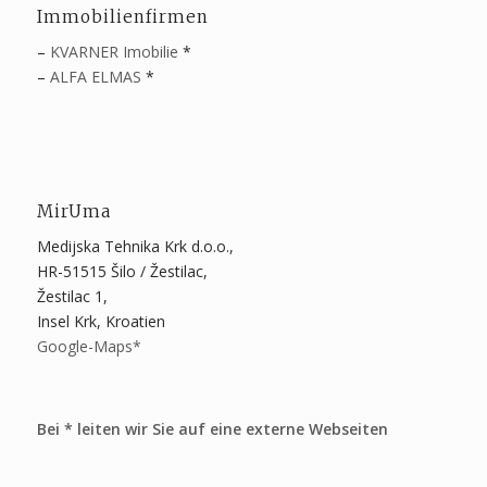
Immobilienfirmen
–
KVARNER Imobilie
*
–
ALFA ELMAS
*
MirUma
Medijska Tehnika Krk d.o.o.,
HR-51515 Šilo / Žestilac,
Žestilac 1,
Insel Krk, Kroatien
Google-Maps*
Bei * leiten wir Sie auf eine externe Webseiten