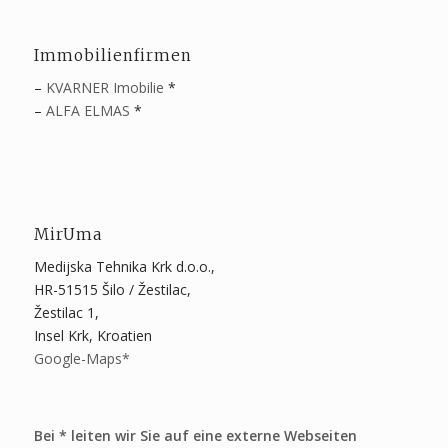
Immobilienfirmen
–
KVARNER Imobilie
*
–
ALFA ELMAS
*
MirUma
Medijska Tehnika Krk d.o.o.,
HR-51515 Šilo / Žestilac,
Žestilac 1,
Insel Krk, Kroatien
Google-Maps*
Bei * leiten wir Sie auf eine externe Webseiten