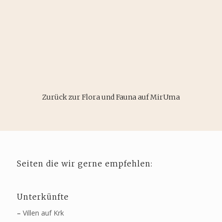
Zurück zur Flora und Fauna auf MirUma
Seiten die wir gerne empfehlen:
Unterkünfte
–
Villen auf Krk