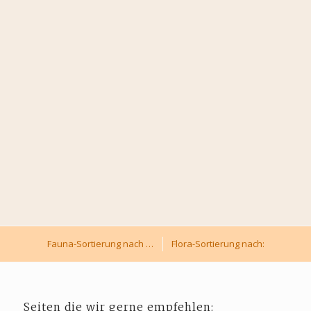
Fauna-Sortierung nach …
Flora-Sortierung nach:
Seiten die wir gerne empfehlen: