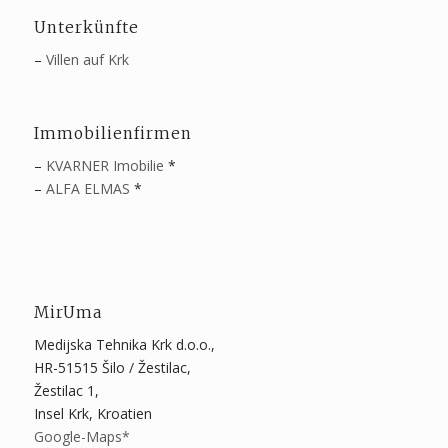
Unterkünfte
–
Villen auf Krk
Immobilienfirmen
–
KVARNER Imobilie
*
–
ALFA ELMAS
*
MirUma
Medijska Tehnika Krk d.o.o.,
HR-51515 Šilo / Žestilac,
Žestilac 1,
Insel Krk, Kroatien
Google-Maps*