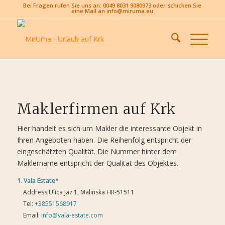
Bei Fragen rufen Sie uns an: 0049 8031 9080973 oder schicken Sie
eine Mail an info@miruma.eu
Maklerfirmen auf Krk
Hier handelt es sich um Makler die interessante Objekt in
Ihren Angeboten haben. Die Reihenfolg entspricht der
eingeschätzten Qualität. Die Nummer hinter dem
Maklername entspricht der Qualität des Objektes.
1.
Vala Estate
*
xx
Address Ulica Jaz 1, Malinska HR-51511
xx
Tel:
+38551568917
xx
Email:
info@vala-estate.com