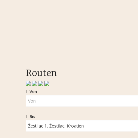
Routen
Von
Bis