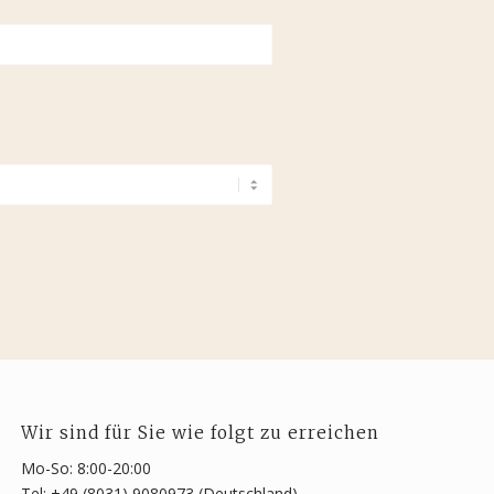
Wir sind für Sie wie folgt zu erreichen
Mo-So: 8:00-20:00
Tel: +49 (8031) 9080973 (Deutschland)