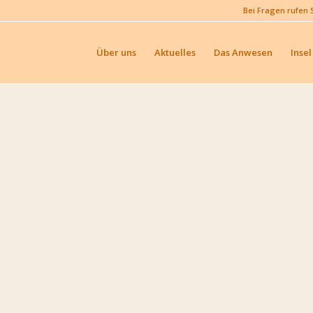
Bei Fragen rufen 
Über uns
Aktuelles
Das Anwesen
Insel