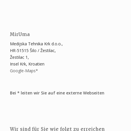
MirUma
Medijska Tehnika Krk d.o.o.,
HR-51515 Šilo / Žestilac,
Žestilac 1,
Insel Krk, Kroatien
Google-Maps*
Bei * leiten wir Sie auf eine externe Webseiten
Wir sind für Sie wie folgt zu erreichen