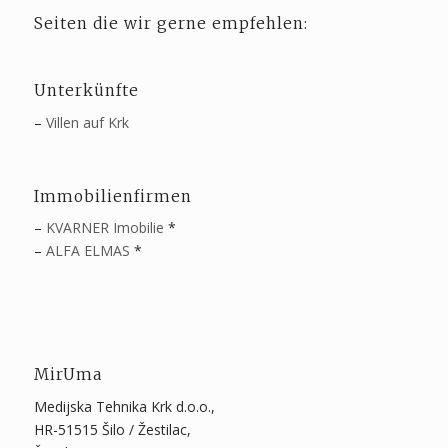
Seiten die wir gerne empfehlen:
Unterkünfte
–
Villen auf Krk
Immobilienfirmen
–
KVARNER Imobilie
*
–
ALFA ELMAS
*
MirUma
Medijska Tehnika Krk d.o.o.,
HR-51515 Šilo / Žestilac,