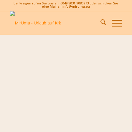
Bei Fragen rufen Sie uns an: 0049 8031 9080973 oder schicken Sie
eine Mail an info@miruma.eu
Hotel und
Restaurant Villa
Rova