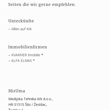
Seiten die wir gerne empfehlen:
Unterkünfte
–
Villen auf Krk
Immobilienfirmen
–
KVARNER Imobilie
*
–
ALFA ELMAS
*
MirUma
Medijska Tehnika Krk d.o.o.,
HR-51515 Šilo / Žestilac,