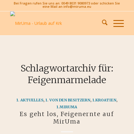
Bei Fragen rufen Sie uns an: 0049 8031 9080973 oder schicken Sie
eine Mail an info@miruma.eu
Schlagwortarchiv für:
Feigenmarmelade
1. AKTUELLES
,
1. VON DEN BESITZERN
,
1.KROATIEN
,
1.MIRUMA
Es geht los, Feigenernte auf
MirUma