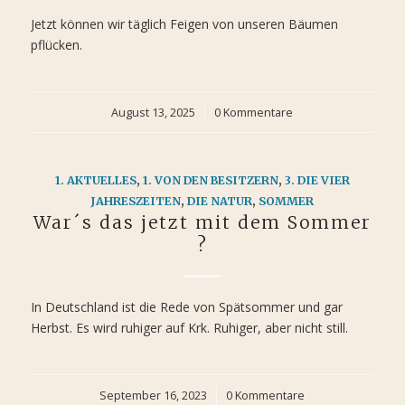
Jetzt können wir täglich Feigen von unseren Bäumen
pflücken.
August 13, 2025
/
0 Kommentare
1. AKTUELLES
,
1. VON DEN BESITZERN
,
3. DIE VIER
JAHRESZEITEN
,
DIE NATUR
,
SOMMER
War´s das jetzt mit dem Sommer
?
In Deutschland ist die Rede von Spätsommer und gar
Herbst. Es wird ruhiger auf Krk. Ruhiger, aber nicht still.
September 16, 2023
/
0 Kommentare