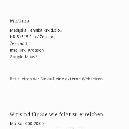
MirUma
Medijska Tehnika Krk d.o.o.,
HR-51515 Šilo / Žestilac,
Žestilac 1,
Insel Krk, Kroatien
Google-Maps*
Bei * leiten wir Sie auf eine externe Webseiten
Wir sind für Sie wie folgt zu erreichen
Mo-So: 8:00-20:00