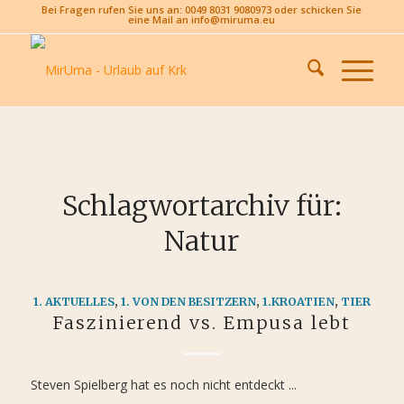
Bei Fragen rufen Sie uns an: 0049 8031 9080973 oder schicken Sie
eine Mail an info@miruma.eu
Schlagwortarchiv für:
Natur
1. AKTUELLES
,
1. VON DEN BESITZERN
,
1.KROATIEN
,
TIER
Faszinierend vs. Empusa lebt
Steven Spielberg hat es noch nicht entdeckt ...