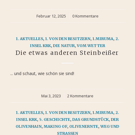
Februar 12, 2025
/
0 Kommentare
1. AKTUELLES
,
1. VON DEN BESITZERN
,
1.MIRUMA
,
2.
INSEL KRK
,
DIE NATUR
,
VOM WETTER
Die etwas anderen Steinbeißer
... und schaut, wie schön sie sind!
Mai 3, 2023
/
2 Kommentare
1. AKTUELLES
,
1. VON DEN BESITZERN
,
1.MIRUMA
,
2.
INSEL KRK
,
5. GESCHICHTE
,
DAS GRUNDSTÜCK
,
DER
OLIVENHAIN
,
MAKING OF
,
OLIVENERNTE
,
WEG UND
STRASSEN