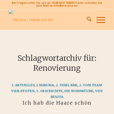
Bei Fragen rufen Sie uns an: 0049 8031 9080973 oder schicken Sie
eine Mail an info@miruma.eu
Schlagwortarchiv für:
Renovierung
1. AKTUELLES
,
1.MIRUMA
,
2. INSEL KRK
,
2. VOM TEAM
VIER-PFOTEN
,
5. GESCHICHTE
,
DIE WOHNKÜCHE
,
VON
BENITA
Ich hab die Haare schön