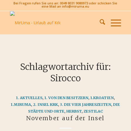
Bei Fragen rufen Sie uns an: 0049 8031 9080973 oder schicken Sie
eine Mail an info@miruma.eu
Schlagwortarchiv für:
Sirocco
1. AKTUELLES
,
1. VON DEN BESITZERN
,
1.KROATIEN
,
1.MIRUMA
,
2. INSEL KRK
,
3. DIE VIER JAHRESZEITEN
,
DIE
STÄDTE UND ORTE
,
HERBST
,
ZESTILAC
November auf der Insel