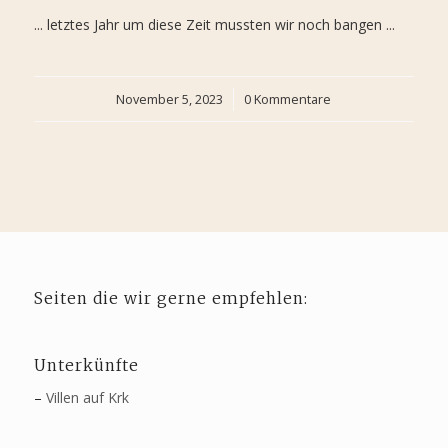
... letztes Jahr um diese Zeit mussten wir noch bangen ...
November 5, 2023
/
0 Kommentare
Seiten die wir gerne empfehlen:
Unterkünfte
–
Villen auf Krk