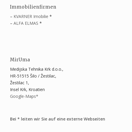
Immobilienfirmen
–
KVARNER Imobilie
*
–
ALFA ELMAS
*
MirUma
Medijska Tehnika Krk d.o.o.,
HR-51515 Šilo / Žestilac,
Žestilac 1,
Insel Krk, Kroatien
Google-Maps*
Bei * leiten wir Sie auf eine externe Webseiten