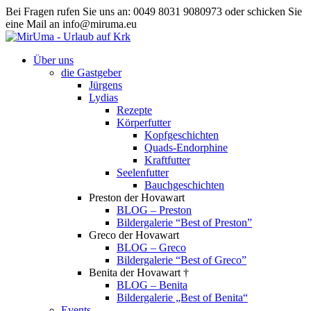
Bei Fragen rufen Sie uns an: 0049 8031 9080973 oder schicken Sie
eine Mail an info@miruma.eu
Über uns
die Gastgeber
Jürgens
Lydias
Rezepte
Körperfutter
Kopfgeschichten
Quads-Endorphine
Kraftfutter
Seelenfutter
Bauchgeschichten
Preston der Hovawart
BLOG – Preston
Bildergalerie “Best of Preston”
Greco der Hovawart
BLOG – Greco
Bildergalerie “Best of Greco”
Benita der Hovawart †
BLOG – Benita
Bildergalerie „Best of Benita“
Events