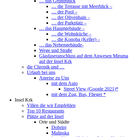
… das Grundstück
… die Terrasse mit Meerblick –
… der Pool –
… der Olivenhain –
… der Parkplatz –
… das Hauptgebäude –
… die Wohnküche –
… die Konoba (Keller) –
… das Nebengebäude-
Wege und Straße
Glasfaseranschluss auf dem Anwesen Miruma
auf der Insel Krk
die Chronik und …
Urlaub bei uns
Anreise zu Uns
mit dem Auto
Street View (Google 2021)*
mit dem Zug, Bus, Flieger *
Insel Krk
Villen die wir Empfehlen
Top 10 Restaurants
Plätze auf der Insel
Orte und Städte
Dobrinj
Malinska