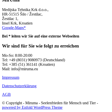
Medijska Tehnika Krk d.o.o.,
HR-51515 Šilo / Žestilac,
Žestilac 1,
Insel Krk, Kroatien
Google-Maps*
Bei * leiten wir Sie auf eine externe Webseiten
Wir sind für Sie wie folgt zu erreichen
Mo-So: 8:00-20:00
Tel: +49 (8031) 9080973 (Deutschland)
Tel: +385 (51) 361141 (Kroatien)
Mail: info@miruma.eu
Impressum
Datenschutzerklärung
AGB
© Copyright - Miruma - Seelenfrieden für Mensch und Tier -
powered by Enfold WordPress Theme