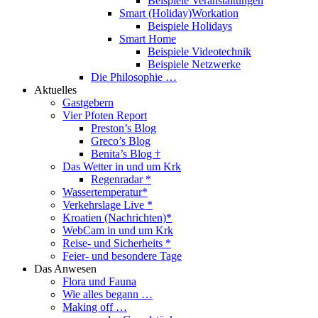
Beispiele Veranstaltungen
Smart (Holiday)Workation
Beispiele Holidays
Smart Home
Beispiele Videotechnik
Beispiele Netzwerke
Die Philosophie …
Aktuelles
Gastgebern
Vier Pfoten Report
Preston’s Blog
Greco’s Blog
Benita’s Blog †
Das Wetter in und um Krk
Regenradar *
Wassertemperatur*
Verkehrslage Live *
Kroatien (Nachrichten)*
WebCam in und um Krk
Reise- und Sicherheits *
Feier- und besondere Tage
Das Anwesen
Flora und Fauna
Wie alles begann …
Making off …