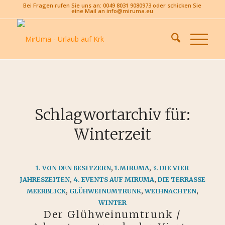
Bei Fragen rufen Sie uns an: 0049 8031 9080973 oder schicken Sie
eine Mail an info@miruma.eu
Schlagwortarchiv für:
Winterzeit
1. VON DEN BESITZERN
,
1.MIRUMA
,
3. DIE VIER
JAHRESZEITEN
,
4. EVENTS AUF MIRUMA
,
DIE TERRASSE
MEERBLICK
,
GLÜHWEINUMTRUNK
,
WEIHNACHTEN
,
WINTER
Der Glühweinumtrunk /