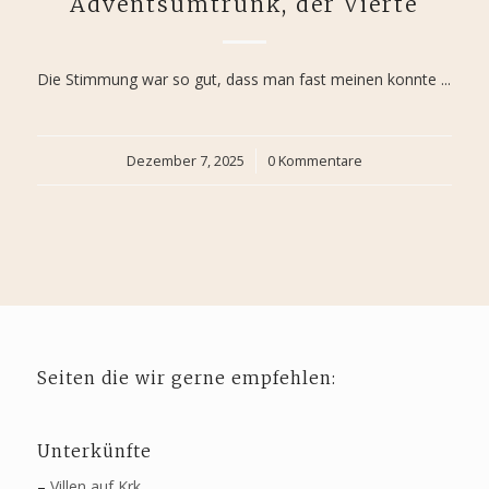
Adventsumtrunk, der Vierte
Die Stimmung war so gut, dass man fast meinen konnte ...
Dezember 7, 2025
/
0 Kommentare
Seiten die wir gerne empfehlen:
Unterkünfte
–
Villen auf Krk