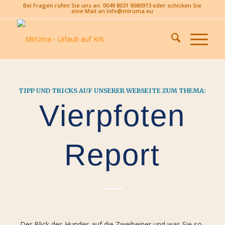
Bei Fragen rufen Sie uns an: 0049 8031 9080973 oder schicken Sie
eine Mail an info@miruma.eu
TIPP UND TRICKS AUF UNSERER WEBSEITE ZUM THEMA:
Vierpfoten
Report
„Der Blick des Hundes auf die Zweibeiner und was Sie so