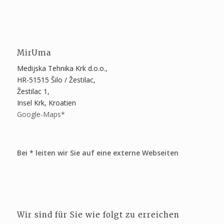
MirUma
Medijska Tehnika Krk d.o.o.,
HR-51515 Šilo / Žestilac,
Žestilac 1,
Insel Krk, Kroatien
Google-Maps*
Bei * leiten wir Sie auf eine externe Webseiten
Wir sind für Sie wie folgt zu erreichen