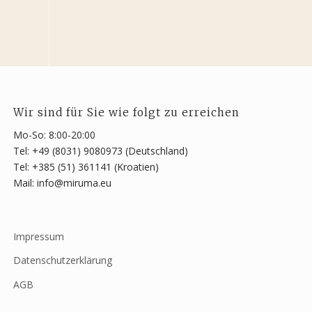
Wir sind für Sie wie folgt zu erreichen
Mo-So: 8:00-20:00
Tel: +49 (8031) 9080973 (Deutschland)
Tel: +385 (51) 361141 (Kroatien)
Mail: info@miruma.eu
Impressum
Datenschutzerklärung
AGB