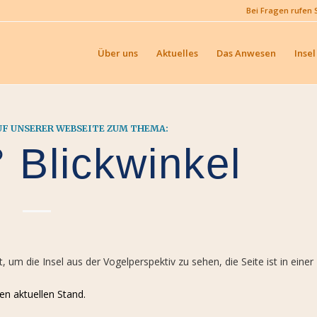
Bei Fragen rufen 
Über uns
Aktuelles
Das Anwesen
Insel
AUF UNSERER WEBSEITE ZUM THEMA:
 Blickwinkel
um die Insel aus der Vogelperspektiv zu sehen, die Seite ist in einer
den aktuellen Stand.