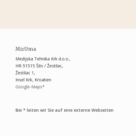
MirUma
Medijska Tehnika Krk d.o.o.,
HR-51515 Šilo / Žestilac,
Žestilac 1,
Insel Krk, Kroatien
Google-Maps*
Bei * leiten wir Sie auf eine externe Webseiten