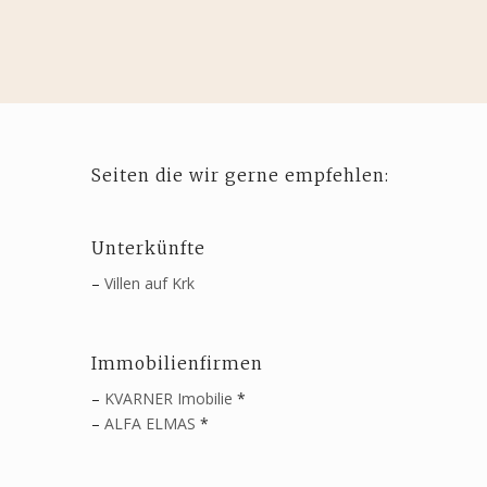
Seiten die wir gerne empfehlen:
Unterkünfte
–
Villen auf Krk
Immobilienfirmen
–
KVARNER Imobilie
*
–
ALFA ELMAS
*