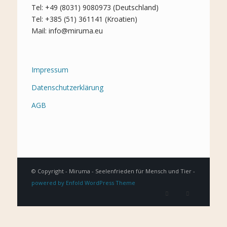
Tel: +49 (8031) 9080973 (Deutschland)
Tel: +385 (51) 361141 (Kroatien)
Mail: info@miruma.eu
Impressum
Datenschutzerklärung
AGB
© Copyright - Miruma - Seelenfrieden für Mensch und Tier -
powered by Enfold WordPress Theme