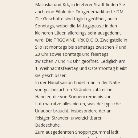
Malinska und Krk, in letzterer Stadt finden Sie
auch eine Filiale der Drogeriemarktkette DM.
Die Geschäfte sind täglich geöffnet, auch
Sonntags, wobei die Mittagspause in den
kleineren Läden allerdings sehr ausgedehnt
wird. Die TRGOVINE KRK D.O.O. Zweigstelle in
Šilo ist montags bis samstags zwischen 7 und
20 Uhr sowie sonntags und feiertags
zwischen 7 und 12 Uhr geöffnet. Lediglich am
1. Weihnachtsfeiertag und Ostermontag bleibt
sie geschlossen.
In der Hauptsaison findet man in der Nähe
von gut besuchten Stränden zahlreiche
Händler, die von Sonnencreme bis zur
Luftmatratze alles bieten, was der typische
Urlauber braucht, insbesondere der an
felsigen Stränden unverzichtbaren
Badeschuhe.
Zum ausgedehnten Shoppingbummel lädt