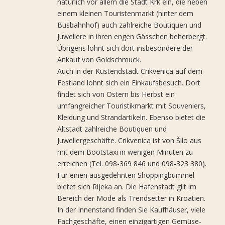
natürlich vor allem die Stadt Krk ein, die neben
einem kleinen Touristenmarkt (hinter dem
Busbahnhof) auch zahlreiche Boutiquen und
Juweliere in ihren engen Gässchen beherbergt.
Übrigens lohnt sich dort insbesondere der
Ankauf von Goldschmuck.
Auch in der Küstendstadt Crikvenica auf dem
Festland lohnt sich ein Einkaufsbesuch. Dort
findet sich von Ostern bis Herbst ein
umfangreicher Touristikmarkt mit Souveniers,
Kleidung und Strandartikeln. Ebenso bietet die
Altstadt zahlreiche Boutiquen und
Juweliergeschäfte. Crikvenica ist von Šilo aus
mit dem Bootstaxi in wenigen Minuten zu
erreichen (Tel. 098-369 846 und 098-323 380).
Für einen ausgedehnten Shoppingbummel
bietet sich Rijeka an. Die Hafenstadt gilt im
Bereich der Mode als Trendsetter in Kroatien.
In der Innenstand finden Sie Kaufhäuser, viele
Fachgeschäfte, einen einzigartigen Gemüse-