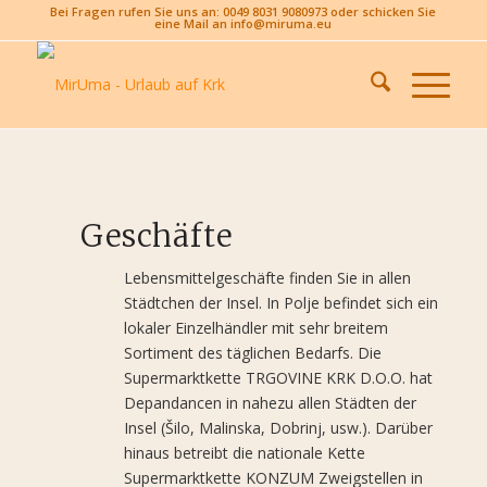
Bei Fragen rufen Sie uns an: 0049 8031 9080973 oder schicken Sie
eine Mail an info@miruma.eu
Geschäfte
Lebensmittelgeschäfte finden Sie in allen
Städtchen der Insel. In Polje befindet sich ein
lokaler Einzelhändler mit sehr breitem
Sortiment des täglichen Bedarfs. Die
Supermarktkette TRGOVINE KRK D.O.O. hat
Depandancen in nahezu allen Städten der
Insel (Šilo, Malinska, Dobrinj, usw.). Darüber
hinaus betreibt die nationale Kette
Supermarktkette KONZUM Zweigstellen in