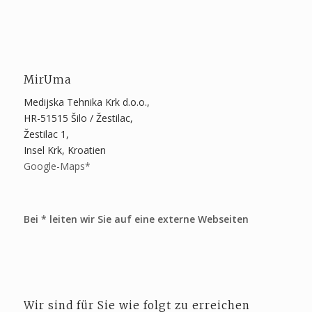
MirUma
Medijska Tehnika Krk d.o.o.,
HR-51515 Šilo / Žestilac,
Žestilac 1,
Insel Krk, Kroatien
Google-Maps*
Bei * leiten wir Sie auf eine externe Webseiten
Wir sind für Sie wie folgt zu erreichen