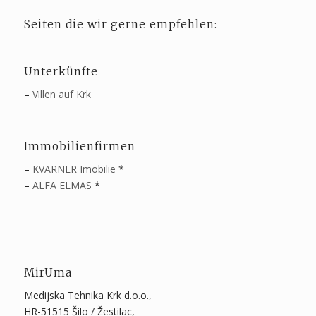
Seiten die wir gerne empfehlen:
Unterkünfte
–
Villen auf Krk
Immobilienfirmen
–
KVARNER Imobilie
*
–
ALFA ELMAS
*
MirUma
Medijska Tehnika Krk d.o.o.,
HR-51515 Šilo / Žestilac,