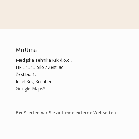
MirUma
Medijska Tehnika Krk d.o.o.,
HR-51515 Šilo / Žestilac,
Žestilac 1,
Insel Krk, Kroatien
Google-Maps*
Bei * leiten wir Sie auf eine externe Webseiten