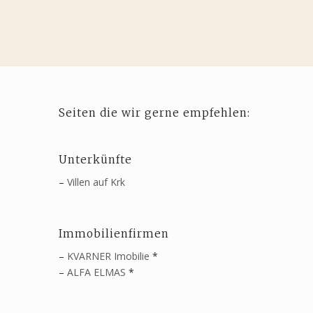
Seiten die wir gerne empfehlen:
Unterkünfte
–
Villen auf Krk
Immobilienfirmen
–
KVARNER Imobilie
*
–
ALFA ELMAS
*