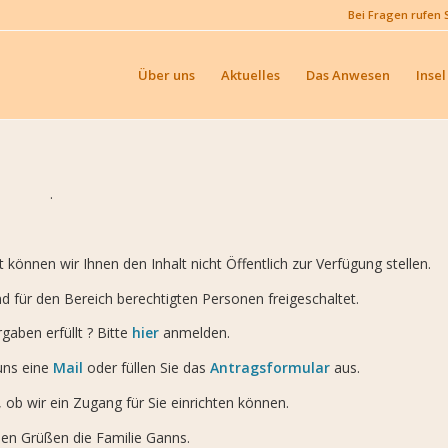
Bei Fragen rufen 
Über uns
Aktuelles
Das Anwesen
Insel
.
önnen wir Ihnen den Inhalt nicht Öffentlich zur Verfügung stellen.
nd für den Bereich berechtigten Personen freigeschaltet.
gaben erfüllt ? Bitte
hier
anmelden.
uns eine
Mail
oder füllen Sie das
Antragsformular
aus.
ob wir ein Zugang für Sie einrichten können.
hen Grüßen die Familie Ganns.