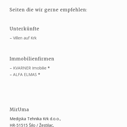
Seiten die wir gerne empfehlen:
Unterkünfte
–
Villen auf Krk
Immobilienfirmen
–
KVARNER Imobilie
*
–
ALFA ELMAS
*
MirUma
Medijska Tehnika Krk d.o.o.,
HR-51515 Šilo / Žestilac,