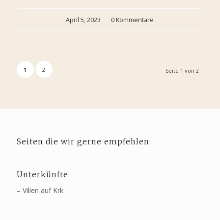
April 5, 2023
/
0 Kommentare
1
2
Seite 1 von 2
Seiten die wir gerne empfehlen:
Unterkünfte
–
Villen auf Krk