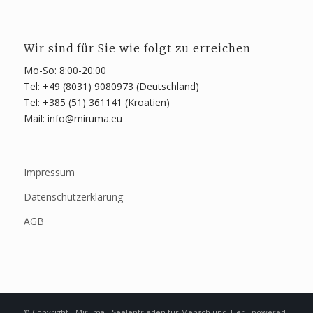
Wir sind für Sie wie folgt zu erreichen
Mo-So: 8:00-20:00
Tel: +49 (8031) 9080973 (Deutschland)
Tel: +385 (51) 361141 (Kroatien)
Mail: info@miruma.eu
Impressum
Datenschutzerklärung
AGB
© Copyright - Miruma - Seelenfrieden für Mensch und Tier -
powered