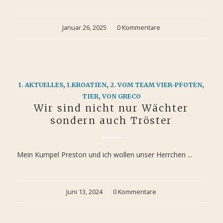
Januar 26, 2025
/
0 Kommentare
1. AKTUELLES
,
1.KROATIEN
,
2. VOM TEAM VIER-PFOTEN
,
TIER
,
VON GRECO
Wir sind nicht nur Wächter
sondern auch Tröster
Mein Kumpel Preston und ich wollen unser Herrchen ...
Juni 13, 2024
/
0 Kommentare