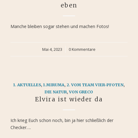
eben
Manche bleiben sogar stehen und machen Fotos!
Mai 4, 2023
/
0 Kommentare
1. AKTUELLES
,
1.MIRUMA
,
2. VOM TEAM VIER-PFOTEN
,
DIE NATUR
,
VON GRECO
Elvira ist wieder da
Ich krieg Euch schon noch, bin ja hier schließlich der
Checker….