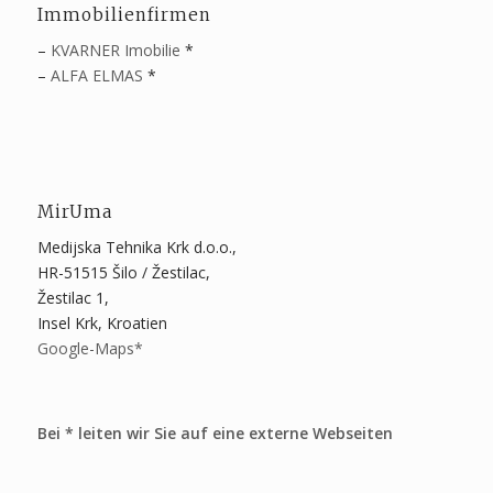
Immobilienfirmen
–
KVARNER Imobilie
*
–
ALFA ELMAS
*
MirUma
Medijska Tehnika Krk d.o.o.,
HR-51515 Šilo / Žestilac,
Žestilac 1,
Insel Krk, Kroatien
Google-Maps*
Bei * leiten wir Sie auf eine externe Webseiten