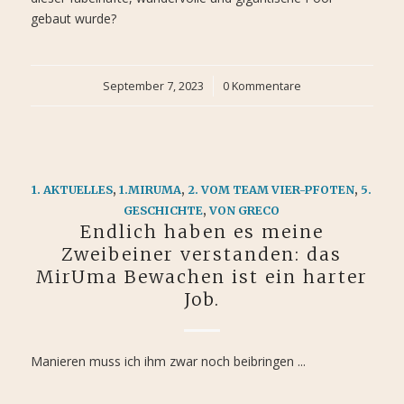
gebaut wurde?
September 7, 2023
/
0 Kommentare
1. AKTUELLES
,
1.MIRUMA
,
2. VOM TEAM VIER-PFOTEN
,
5.
GESCHICHTE
,
VON GRECO
Endlich haben es meine
Zweibeiner verstanden: das
MirUma Bewachen ist ein harter
Job.
Manieren muss ich ihm zwar noch beibringen ...