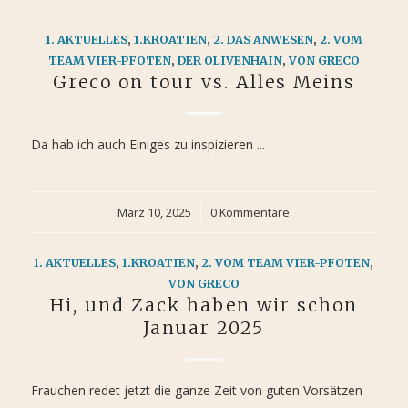
1. AKTUELLES
,
1.KROATIEN
,
2. DAS ANWESEN
,
2. VOM
TEAM VIER-PFOTEN
,
DER OLIVENHAIN
,
VON GRECO
Greco on tour vs. Alles Meins
Da hab ich auch Einiges zu inspizieren ...
März 10, 2025
/
0 Kommentare
1. AKTUELLES
,
1.KROATIEN
,
2. VOM TEAM VIER-PFOTEN
,
VON GRECO
Hi, und Zack haben wir schon
Januar 2025
Frauchen redet jetzt die ganze Zeit von guten Vorsätzen