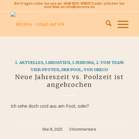
Bei Fragen rufen Sie uns an: 0049 8031 9080973 oder schicken Sie
eine Mail an info@miruma.eu
1. AKTUELLES
,
1.KROATIEN
,
1.MIRUMA
,
2. VOM TEAM
VIER-PFOTEN
,
DER POOL
,
VON GRECO
Neue Jahreszeit vs. Poolzeit ist
angebrochen
Ich sehe doch cool aus am Pool, oder?
Mai 8, 2025
/
0 Kommentare