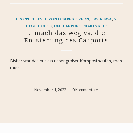
1. AKTUELLES
,
1. VON DEN BESITZERN
,
1.MIRUMA
,
5.
GESCHICHTE
,
DER CARPORT
,
MAKING OF
… mach das weg vs. die
Entstehung des Carports
Bisher war das nur ein riesengroßer Komposthaufen, man
muss ...
November 1, 2022
/
0 Kommentare