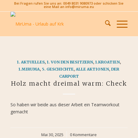
Bei Fragen rufen Sie uns an: 0049 8031 9080973 oder schicken Sie
eine Mail an info@miruma.eu
1. AKTUELLES
,
1. VON DEN BESITZERN
,
1.KROATIEN
,
1.MIRUMA
,
5. GESCHICHTE
,
ALLE AKTIONEN
,
DER
CARPORT
Holz macht dreimal warm: Check
So haben wir beide aus dieser Arbeit ein Teamworkout
gemacht
Mai 30, 2025
/
0 Kommentare