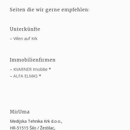
Seiten die wir gerne empfehlen:
Unterkünfte
–
Villen auf Krk
Immobilienfirmen
–
KVARNER Imobilie
*
–
ALFA ELMAS
*
MirUma
Medijska Tehnika Krk d.o.o.,
HR-51515 Šilo / Žestilac,