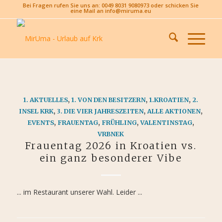
Bei Fragen rufen Sie uns an: 0049 8031 9080973 oder schicken Sie
eine Mail an info@miruma.eu
1. AKTUELLES
,
1. VON DEN BESITZERN
,
1.KROATIEN
,
2.
INSEL KRK
,
3. DIE VIER JAHRESZEITEN
,
ALLE AKTIONEN
,
EVENTS
,
FRAUENTAG
,
FRÜHLING
,
VALENTINSTAG
,
VRBNEK
Frauentag 2026 in Kroatien vs.
ein ganz besonderer Vibe
... im Restaurant unserer Wahl. Leider ...