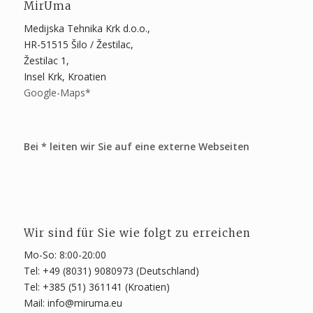
MirUma
Medijska Tehnika Krk d.o.o.,
HR-51515 Šilo / Žestilac,
Žestilac 1,
Insel Krk, Kroatien
Google-Maps*
Bei * leiten wir Sie auf eine externe Webseiten
Wir sind für Sie wie folgt zu erreichen
Mo-So: 8:00-20:00
Tel: +49 (8031) 9080973 (Deutschland)
Tel: +385 (51) 361141 (Kroatien)
Mail: info@miruma.eu