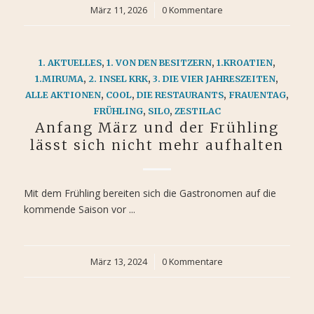
März 11, 2026
/
0 Kommentare
1. AKTUELLES
,
1. VON DEN BESITZERN
,
1.KROATIEN
,
1.MIRUMA
,
2. INSEL KRK
,
3. DIE VIER JAHRESZEITEN
,
ALLE AKTIONEN
,
COOL
,
DIE RESTAURANTS
,
FRAUENTAG
,
FRÜHLING
,
SILO
,
ZESTILAC
Anfang März und der Frühling
lässt sich nicht mehr aufhalten
Mit dem Frühling bereiten sich die Gastronomen auf die
kommende Saison vor ...
März 13, 2024
/
0 Kommentare