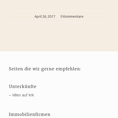
April 26, 2017
/
0 Kommentare
Seiten die wir gerne empfehlen:
Unterkünfte
–
Villen auf Krk
Immobilienfirmen