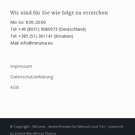
Wir sind für Sie wie folgt zu erreichen
Mo-So: 8:00-20:00
Tel: +49 (8031) 9080973 (Deutschland)
Tel: +385 (51) 361141 (Kroatien)
Mail: info@miruma.eu
Impressum
Datenschutzerklärung
AGB
© Copyright - Miruma - Seelenfrieden für Mensch und Tier -
powered
by Enfold WordPress Theme