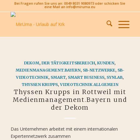
Bei Fragen rufen Sie uns an: 0049 8031 9080973 oder schicken Sie
eine Mail an info@miruma.eu
DEKOM
,
DER TÄTIGKEITSBEREICH
,
KUNDEN
,
MEDIENMANAGEMENT.BAYERN
,
SB-NETZWERKE
,
SB-
VIDEOTECHNIK
,
SMART
,
SMART BUSINESS
,
SYNLAB
,
THYSSEN KRUPPS
,
VIDEOTECHNIK ALLGEMEIN
Thyssen Krupps in Rottweil mit
Medienmanagement.Bayern und
der Dekom
Das Unternehmen arbeitet mit einem internationalen
Expertennetzwerk zusammen