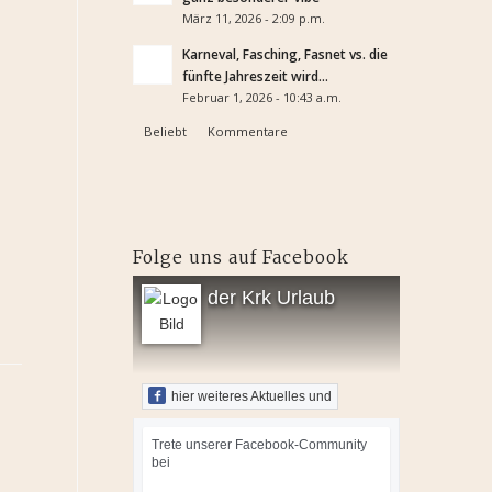
März 11, 2026 - 2:09 p.m.
Karneval, Fasching, Fasnet vs. die
fünfte Jahreszeit wird...
Februar 1, 2026 - 10:43 a.m.
Beliebt
Kommentare
Folge uns auf Facebook
der Krk Urlaub
hier weiteres Aktuelles und
Trete unserer Facebook-Community
bei