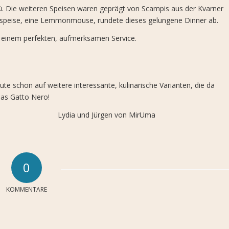
enü. Die weiteren Speisen waren geprägt von Scampis aus der Kvarner
hspeise, eine Lemmonmouse, rundete dieses gelungene Dinner ab.
d einem perfekten, aufmerksamen Service.
e schon auf weitere interessante, kulinarische Varianten, die da
das Gatto Nero!
gen von MirUma
0
KOMMENTARE