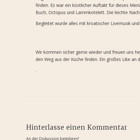
finden. Es war ein köstlicher Auftakt für dieses M
Buch, Octopus und Lammkotelett. Die leichte Nac
Begleitet wurde alles mit kroatischer Livemusik un
Wir kommen sicher gerne wieder und freuen uns heut
den Weg aus der Küche finden. Ein großes Like an 
. Lydia und Jür
Hinterlasse einen Kommentar
An der Diskussion beteiligen?