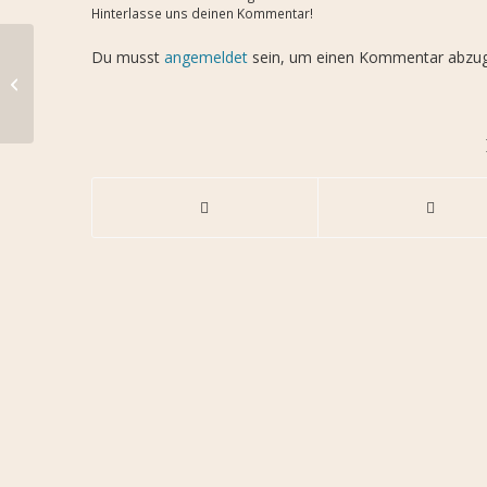
Hinterlasse uns deinen Kommentar!
Du musst
angemeldet
sein, um einen Kommentar abzu
MirUma im Nebel auf
Krk