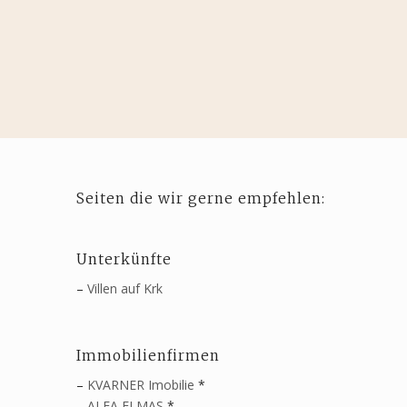
Seiten die wir gerne empfehlen:
Unterkünfte
–
Villen auf Krk
Immobilienfirmen
–
KVARNER Imobilie
*
–
ALFA ELMAS
*