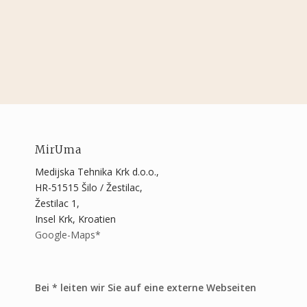
MirUma
Medijska Tehnika Krk d.o.o.,
HR-51515 Šilo / Žestilac,
Žestilac 1,
Insel Krk, Kroatien
Google-Maps*
Bei * leiten wir Sie auf eine externe Webseiten