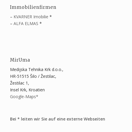
Immobilienfirmen
–
KVARNER Imobilie
*
–
ALFA ELMAS
*
MirUma
Medijska Tehnika Krk d.o.o.,
HR-51515 Šilo / Žestilac,
Žestilac 1,
Insel Krk, Kroatien
Google-Maps*
Bei * leiten wir Sie auf eine externe Webseiten