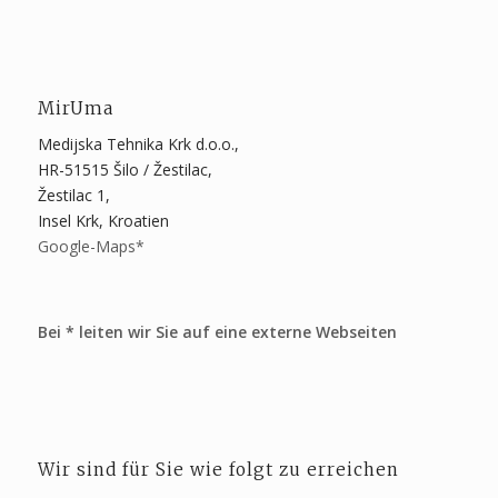
MirUma
Medijska Tehnika Krk d.o.o.,
HR-51515 Šilo / Žestilac,
Žestilac 1,
Insel Krk, Kroatien
Google-Maps*
Bei * leiten wir Sie auf eine externe Webseiten
Wir sind für Sie wie folgt zu erreichen