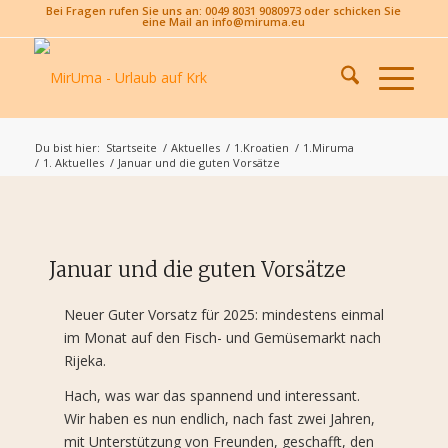
Bei Fragen rufen Sie uns an: 0049 8031 9080973 oder schicken Sie
eine Mail an info@miruma.eu
Du bist hier:
Startseite
/
Aktuelles
/
1.Kroatien
/
1.Miruma
/
1. Aktuelles
/
Januar und die guten Vorsätze
Januar und die guten Vorsätze
Neuer Guter Vorsatz für 2025: mindestens einmal
im Monat auf den Fisch- und Gemüsemarkt nach
Rijeka.
Hach, was war das spannend und interessant.
Wir haben es nun endlich, nach fast zwei Jahren,
mit Unterstützung von Freunden, geschafft, den