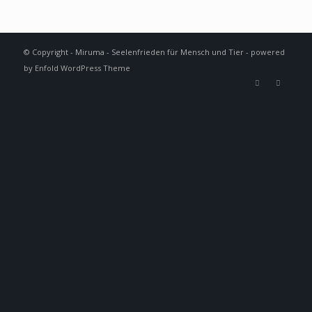
© Copyright - Miruma - Seelenfrieden für Mensch und Tier -
powered
by Enfold WordPress Theme