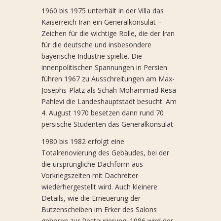
1960 bis 1975 unterhält in der Villa das
Kaiserreich Iran ein Generalkonsulat –
Zeichen für die wichtige Rolle, die der Iran
für die deutsche und insbesondere
bayerische Industrie spielte. Die
innenpolitischen Spannungen in Persien
führen 1967 zu Ausschreitungen am Max-
Josephs-Platz als Schah Mohammad Resa
Pahlevi die Landeshauptstadt besucht. Am
4. August 1970 besetzen dann rund 70
persische Studenten das Generalkonsulat
1980 bis 1982 erfolgt eine
Totalrenovierung des Gebäudes, bei der
die ursprüngliche Dachform aus
Vorkriegszeiten mit Dachreiter
wiederhergestellt wird. Auch kleinere
Details, wie die Erneuerung der
Butzenscheiben im Erker des Salons
gehören zur Restaurierung. 1986 wird der