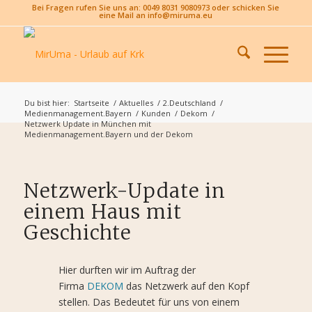
Bei Fragen rufen Sie uns an: 0049 8031 9080973 oder schicken Sie
eine Mail an info@miruma.eu
Du bist hier:
Startseite
/
Aktuelles
/
2.Deutschland
/
Medienmanagement.Bayern
/
Kunden
/
Dekom
/
Netzwerk Update in München mit
Medienmanagement.Bayern und der Dekom
Netzwerk-Update in
einem Haus mit
Geschichte
Hier durften wir im Auftrag der
Firma
DEKOM
das Netzwerk auf den Kopf
stellen. Das Bedeutet für uns von einem