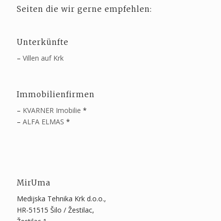
Seiten die wir gerne empfehlen:
Unterkünfte
–
Villen auf Krk
Immobilienfirmen
–
KVARNER Imobilie
*
–
ALFA ELMAS
*
MirUma
Medijska Tehnika Krk d.o.o.,
HR-51515 Šilo / Žestilac,