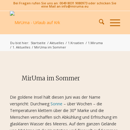
Bei Fragen rufen Sie uns an: 0049 8031 9080973 oder schicken Sie
eine Mail an info@miruma.eu
Du bist hier:
Startseite
/
Aktuelles
/
1.Kroatien
/
1.Miruma
/
1. Aktuelles
/
MirUma im Sommer
MirUma im Sommer
Die goldene Insel hält diesen Juni was der Name
verspricht: Durchweg
Sonne
– über Wochen – die
Temperaturen klettern über die 30° Marke und die
Menschen verschaffen sich Abkühlung und Erfrischung im
glasklaren Wasser des Meeres. Auf dem ganzen Gelände