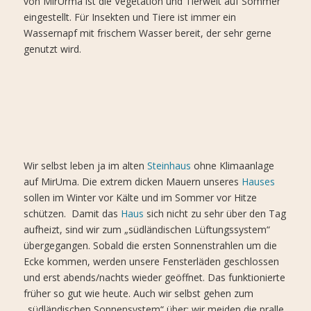
von MirUrma ist die Vegetation und Tierwelt auf Sommer
eingestellt. Für Insekten und Tiere ist immer ein
Wassernapf mit frischem Wasser bereit, der sehr gerne
genutzt wird.
Wir selbst leben ja im alten
Steinhaus
ohne Klimaanlage
auf MirUma. Die extrem dicken Mauern unseres
Hauses
sollen im Winter vor Kälte und im Sommer vor Hitze
schützen. Damit das
Haus
sich nicht zu sehr über den Tag
aufheizt, sind wir zum „südländischen Lüftungssystem“
übergegangen. Sobald die ersten Sonnenstrahlen um die
Ecke kommen, werden unsere Fensterläden geschlossen
und erst abends/nachts wieder geöffnet. Das funktionierte
früher so gut wie heute. Auch wir selbst gehen zum
„südländischen Sonnensystem“ über: wir meiden die pralle