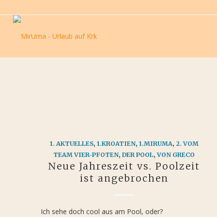
1. AKTUELLES
,
1.KROATIEN
,
1.MIRUMA
,
2. VOM
TEAM VIER-PFOTEN
,
DER POOL
,
VON GRECO
Neue Jahreszeit vs. Poolzeit
ist angebrochen
Ich sehe doch cool aus am Pool, oder?