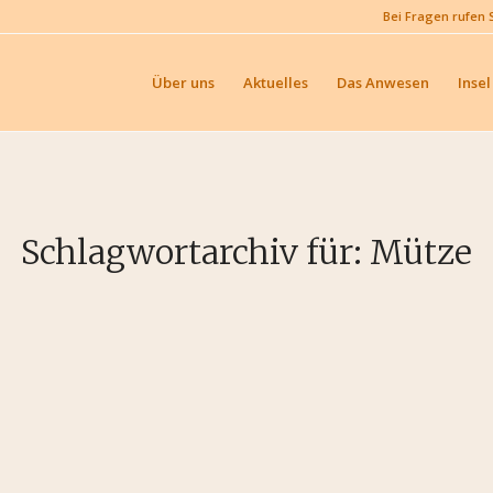
Bei Fragen rufen 
Über uns
Aktuelles
Das Anwesen
Insel
Schlagwortarchiv für:
Mütze