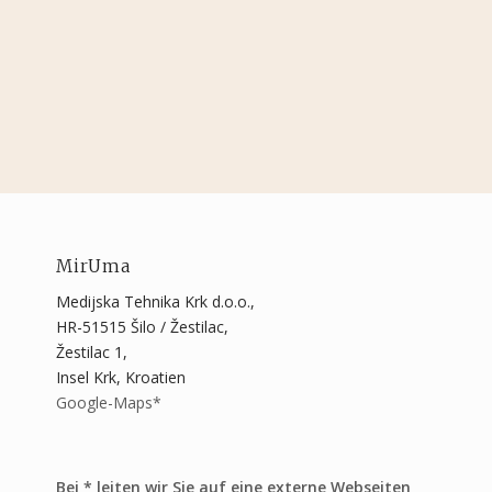
MirUma
Medijska Tehnika Krk d.o.o.,
HR-51515 Šilo / Žestilac,
Žestilac 1,
Insel Krk, Kroatien
Google-Maps*
Bei * leiten wir Sie auf eine externe Webseiten