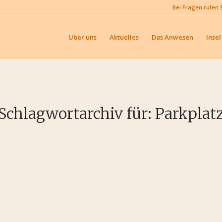
Bei Fragen rufen 
Über uns
Aktuelles
Das Anwesen
Insel
Schlagwortarchiv für:
Parkplat