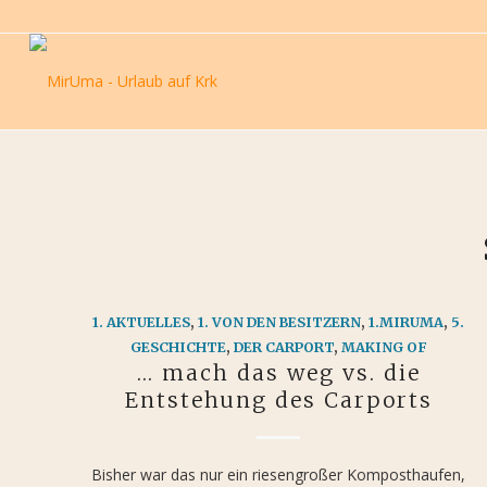
1. AKTUELLES
,
1. VON DEN BESITZERN
,
1.MIRUMA
,
5.
GESCHICHTE
,
DER CARPORT
,
MAKING OF
… mach das weg vs. die
Entstehung des Carports
Bisher war das nur ein riesengroßer Komposthaufen,