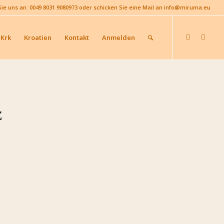
Sie uns an: 0049 8031 9080973 oder schicken Sie eine Mail an info@miruma.eu
 Krk
Kroatien
Kontakt
Anmelden
z