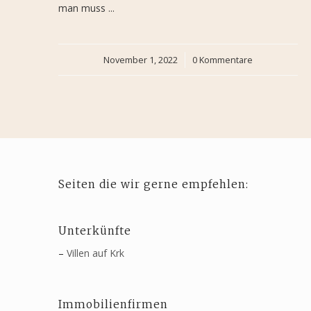
man muss ...
November 1, 2022
/
0 Kommentare
Seiten die wir gerne empfehlen:
Unterkünfte
–
Villen auf Krk
Immobilienfirmen