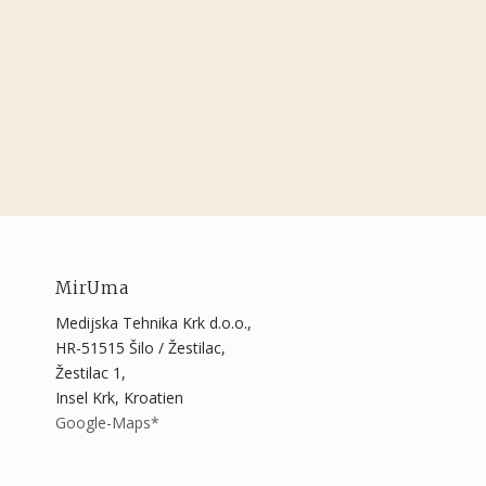
MirUma
Medijska Tehnika Krk d.o.o.,
HR-51515 Šilo / Žestilac,
Žestilac 1,
Insel Krk, Kroatien
Google-Maps*