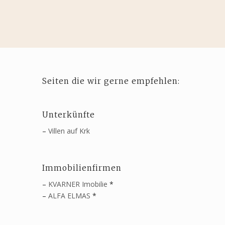
Seiten die wir gerne empfehlen:
Unterkünfte
–
Villen auf Krk
Immobilienfirmen
–
KVARNER Imobilie
*
–
ALFA ELMAS
*