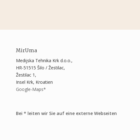
MirUma
Medijska Tehnika Krk d.o.o.,
HR-51515 Šilo / Žestilac,
Žestilac 1,
Insel Krk, Kroatien
Google-Maps*
Bei * leiten wir Sie auf eine externe Webseiten