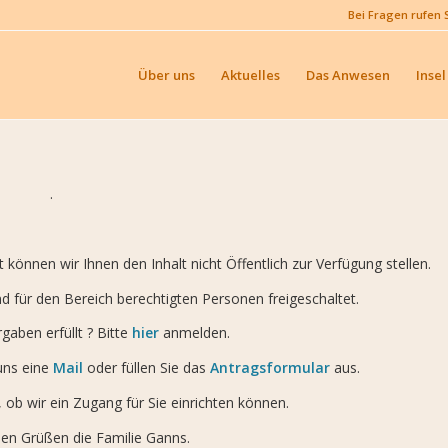
Bei Fragen rufen 
Über uns
Aktuelles
Das Anwesen
Insel
.
önnen wir Ihnen den Inhalt nicht Öffentlich zur Verfügung stellen.
nd für den Bereich berechtigten Personen freigeschaltet.
gaben erfüllt ? Bitte
hier
anmelden.
uns eine
Mail
oder füllen Sie das
Antragsformular
aus.
ob wir ein Zugang für Sie einrichten können.
hen Grüßen die Familie Ganns.