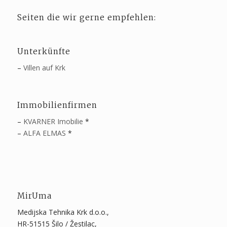
Seiten die wir gerne empfehlen:
Unterkünfte
–
Villen auf Krk
Immobilienfirmen
–
KVARNER Imobilie
*
–
ALFA ELMAS
*
MirUma
Medijska Tehnika Krk d.o.o.,
HR-51515 Šilo / Žestilac,