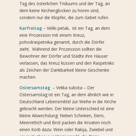
Tag des österlichen Triduums und der Tag, an
dem keine Kirchenglocken zu hören sind,
sondern nur die Klopfer, die zum Gebet rufen.
Karfreitag
– Veliki petak, ist ein Tag, an dem
eine Prozession mit einem Kreuz,
pohodraspetnika genannt, durch die Dörfer
zieht. Während der Prozession sollten die
Bewohner der Dörfer und Städte ihre Häuser
verlassen, das Kreuz küssen und den Raspetniks
als Zeichen der Dankbarkeit kleine Geschenke
machen.
Ostersamstag
– Velika subota – Der
Ostersamstag ist ein Tag, an dem ähnlich wie in
Deutschland Lebensmittel zur Weihe in die Kirche
gebracht werden. Der kleine Unterschied ist eine
kleine Abwechslung: Neben Schinken, Eiern,
Meerrettich und Brot packen die Kroaten noch
einen Korb dazu: Wein oder Rakija, Zwiebel und