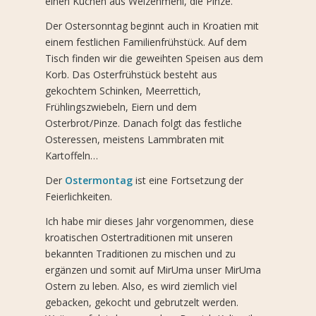
einen Kuchen aus Weizenmehl, die Pinze.
Der Ostersonntag beginnt auch in Kroatien mit
einem festlichen Familienfrühstück. Auf dem
Tisch finden wir die geweihten Speisen aus dem
Korb. Das Osterfrühstück besteht aus
gekochtem Schinken, Meerrettich,
Frühlingszwiebeln, Eiern und dem
Osterbrot/Pinze. Danach folgt das festliche
Osteressen, meistens Lammbraten mit
Kartoffeln…
Der
Ostermontag
ist eine Fortsetzung der
Feierlichkeiten.
Ich habe mir dieses Jahr vorgenommen, diese
kroatischen Ostertraditionen mit unseren
bekannten Traditionen zu mischen und zu
ergänzen und somit auf MirUma unser MirUma
Ostern zu leben. Also, es wird ziemlich viel
gebacken, gekocht und gebrutzelt werden.