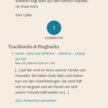
Weiteres folgt dann aus dem Bereich Kulinarik..
Ich freue mich,
Eure Lydia
1
sagt:
KOMMENTAR
Trackbacks & Pingbacks
Same, same but different – MirUma – Urlaub
auf Krk
März 28, 2024 um 5:30 a.m. Uhr
[…] auf der Insel im Kreis unserer Familie und
Freunden. Wir haben Ende März und stehen
kurz vor den Osterfeiertagen. Die Insel füllt
sich so langsam und wir freuen uns sehr
unsere Freunde bald wieder zu […]
Zum Antworten anmelden