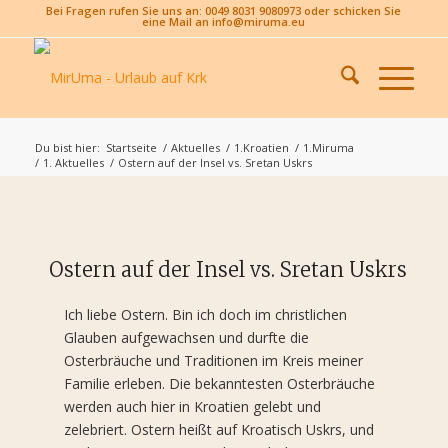
Bei Fragen rufen Sie uns an: 0049 8031 9080973 oder schicken Sie
eine Mail an info@miruma.eu
Du bist hier:
Startseite
/
Aktuelles
/
1.Kroatien
/
1.Miruma
/
1. Aktuelles
/
Ostern auf der Insel vs. Sretan Uskrs
Ostern auf der Insel vs. Sretan Uskrs
Ich liebe Ostern. Bin ich doch im christlichen
Glauben aufgewachsen und durfte die
Osterbräuche und Traditionen im Kreis meiner
Familie erleben. Die bekanntesten Osterbräuche
werden auch hier in Kroatien gelebt und
zelebriert. Ostern heißt auf Kroatisch Uskrs, und